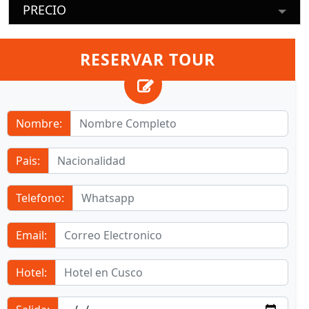
PRECIO
RESERVAR TOUR
Nombre:
Pais:
Telefono:
Email:
Hotel: