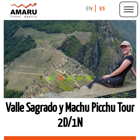
EN
ES
Valle Sagrado y Machu Picchu Tour
2D/1N