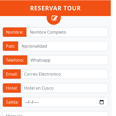
RESERVAR TOUR
Nombre:
Pais:
Telefono:
Email:
Hotel:
Salida: